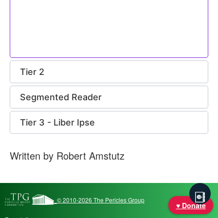
Tier 2
Segmented Reader
Tier 3 - Liber Ipse
Written by Robert Amstutz
© 2010-2026 The Pericles Group
♥ Donate