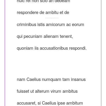
huic rei non scio an debeam
respondere de
ambitu
et de
criminibus istis amicorum ac eorum
qui pecuniam alienam tenent,
quoniam iis accusationibus respondi.
nam Caelius numquam tam insanus
fuisset ut alterum virum ambitus
accusaret, si Caelius ipse ambitum