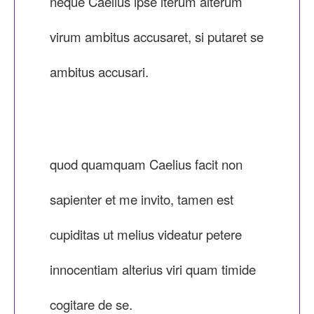
neque Caelius ipse iterum alterum
virum ambitus accusaret, si putaret se
ambitus accusari.
quod quamquam Caelius facit non
sapienter et me invito, tamen est
cupiditas ut melius videatur petere
innocentiam alterius viri quam timide
cogitare de se.