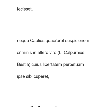
fecisset,
neque Caelius quaereret suspicionem
criminis in altero viro (L. Calpurnius
Bestia) cuius libertatem perpetuam
ipse sibi cuperet,