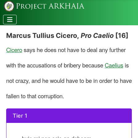
Marcus Tullius Cicero,
Pro Caelio
[16]
Cicero
says he does not have to deal any further
with the accusations of bribery because
Caelius
is
not crazy, and he would have to be in order to have
fallen to that corruption.
Tier 1