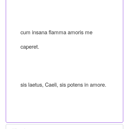
cum insana flamma amoris me
caperet.
sis laetus, Caeli, sis potens in amore.