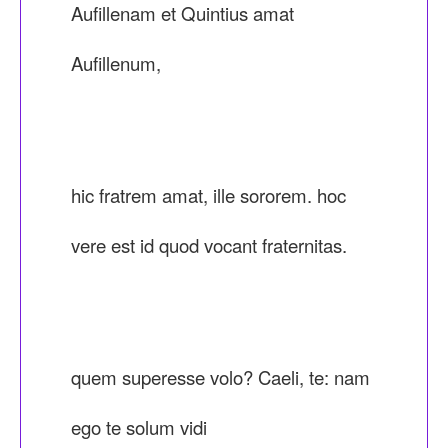
Aufillenam et Quintius amat
Aufillenum,
hic fratrem amat, ille sororem. hoc
vere est id quod vocant fraternitas.
quem superesse volo? Caeli, te: nam
ego te solum vidi