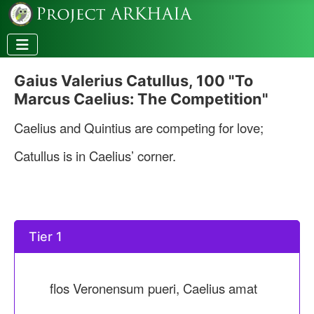
Gaius Valerius Catullus, 100 "To
Marcus Caelius: The Competition"
Caelius and Quintius are competing for love;
Catullus is in Caelius’ corner.
Tier 1
flos Veronensum pueri, Caelius amat