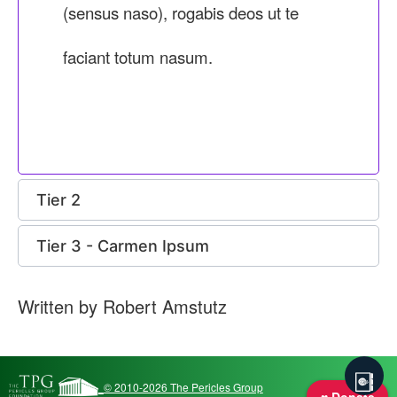
(sensus naso), rogabis deos ut te
faciant totum nasum.
Tier 2
Tier 3 - Carmen Ipsum
Written by Robert Amstutz
© 2010-2026 The Pericles Group
♥ Donate