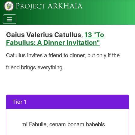
Gaius Valerius Catullus,
13 "To
Fabullus: A Dinner Invitation"
Catullus invites a friend to dinner, but only if the
friend brings everything.
Tier 1
mi Fabulle, cenam bonam habebis