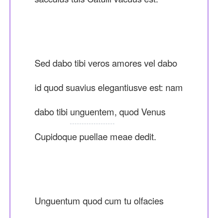
Sed dabo tibi veros amores vel dabo
id quod suavius elegantiusve est: nam
dabo tibi
unguentem
, quod Venus
Cupidoque puellae meae dedit.
Unguentum quod cum tu olfacies